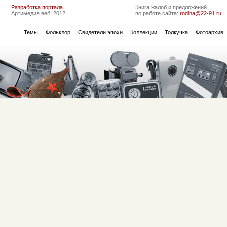
Разработка портала
Книга жалоб и предложений
Артимедия веб, 2012
по работе сайта:
rodina@22-91.ru
Темы
Фольклор
Свидетели эпохи
Коллекции
Толкучка
Фотоархив