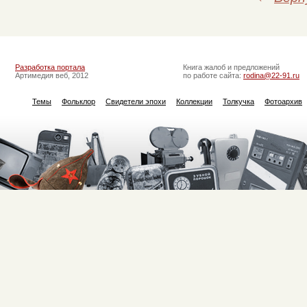
Разработка портала
Книга жалоб и предложений
Артимедия веб, 2012
по работе сайта:
rodina@22-91.ru
Темы
Фольклор
Свидетели эпохи
Коллекции
Толкучка
Фотоархив