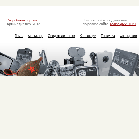
Разработка портала
Книга жалоб и предложений
Артимедия веб, 2012
по работе сайта:
rodina@22-91.ru
Темы
Фольклор
Свидетели эпохи
Коллекции
Толкучка
Фотоархив