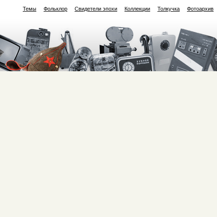
Темы
Фольклор
Свидетели эпохи
Коллекции
Толкучка
Фотоархив