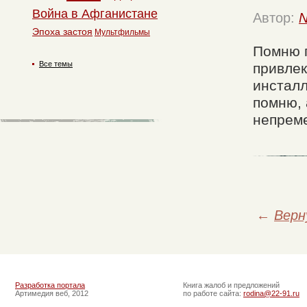
Война в Афганистане
Автор:
N
Эпоха застоя
Мультфильмы
Помню п
Все темы
привлек
инсталл
помню, 
непреме
←
Верн
Разработка портала
Книга жалоб и предложений
Артимедия веб, 2012
по работе сайта:
rodina@22-91.ru