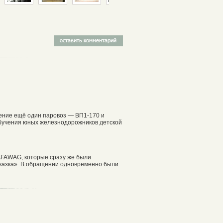
жение ещё один паровоз — ВП1-170 и
 обучения юных железнодорожников детской
PAFAWAG, которые сразу же были
Сказка». В обращении одновременно были