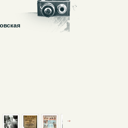
ровская