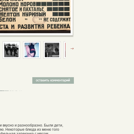
и вкусно и разнообразно. Были дети,
цию. Некоторые блюда из меню того
фельная запеканка с мясом.