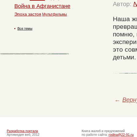
Автор:
N
Война в Афганистане
Эпоха застоя
Мультфильмы
Наша ж
превращ
Все темы
помню, 
экспери
это сов
детьми.
←
Верн
Разработка портала
Книга жалоб и предложений
Артимедия веб, 2012
по работе сайта:
rodina@22-91.ru