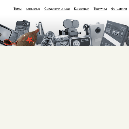
Темы
Фольклор
Свидетели эпохи
Коллекции
Толкучка
Фотоархив