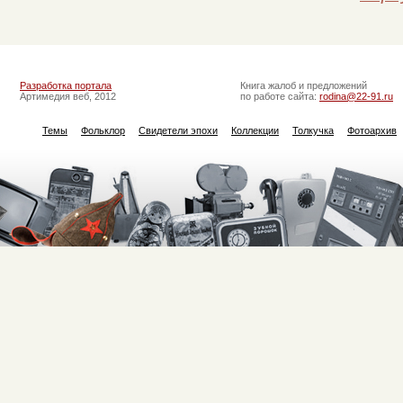
Разработка портала
Книга жалоб и предложений
Артимедия веб, 2012
по работе сайта:
rodina@22-91.ru
Темы
Фольклор
Свидетели эпохи
Коллекции
Толкучка
Фотоархив