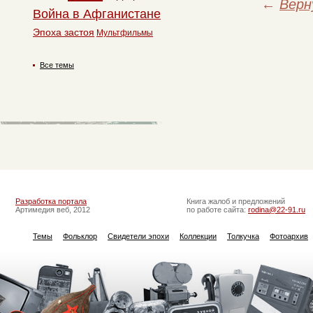
←
Верн
Война в Афганистане
Эпоха застоя
Мультфильмы
Все темы
Разработка портала
Книга жалоб и предложений
Артимедия веб, 2012
по работе сайта:
rodina@22-91.ru
Темы
Фольклор
Свидетели эпохи
Коллекции
Толкучка
Фотоархив