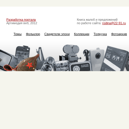
Разработка портала
Книга жалоб и предложений
Артимедия веб, 2012
по работе сайта:
rodina@22-91.ru
Темы
Фольклор
Свидетели эпохи
Коллекции
Толкучка
Фотоархив