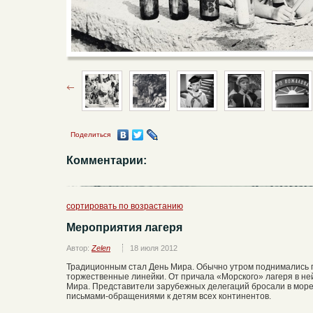
Поделиться
Комментарии:
сортировать по возрастанию
Мероприятия лагеря
Автор:
Zelen
18 июля 2012
Традиционным стал День Мира. Обычно утром поднимались 
торжественные линейки. От причала «Морского» лагеря в не
Мира. Представители зарубежных делегаций бросали в море 
письмами-обращениями к детям всех континентов.