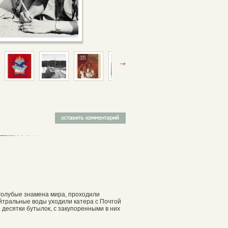
голубые знамена мира, проходили
йтральные воды уходили катера с Почтой
десятки бутылок, с закупоренными в них