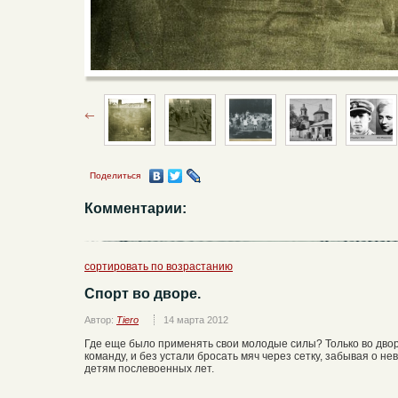
Поделиться
Комментарии:
сортировать по возрастанию
Спорт во дворе.
Автор:
Tiero
14 марта 2012
Где еще было применять свои молодые силы? Только во дво
команду, и без устали бросать мяч через сетку, забывая о не
детям послевоенных лет.