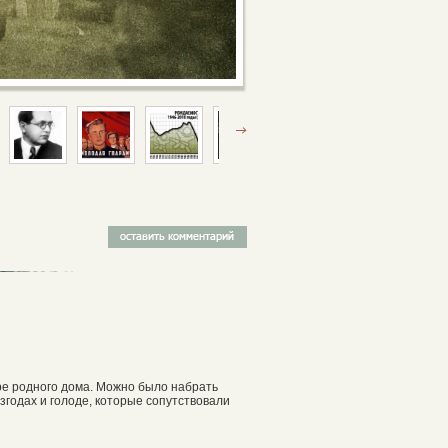
ре родного дома. Можно было набрать
взгодах и голоде, которые сопутствовали