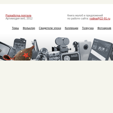
Разработка портала
Книга жалоб и предложений
Артимедия веб, 2012
по работе сайта:
rodina@22-91.ru
Темы
Фольклор
Свидетели эпохи
Коллекции
Толкучка
Фотоархив