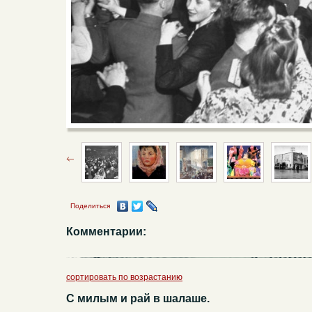
Поделиться
Комментарии:
сортировать по возрастанию
С милым и рай в шалаше.