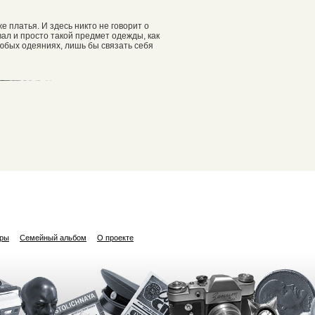
е платья. И здесь никто не говорит о
ал и просто такой предмет одежды, как
любых одеяниях, лишь бы связать себя
ары
Семейный альбом
О проекте