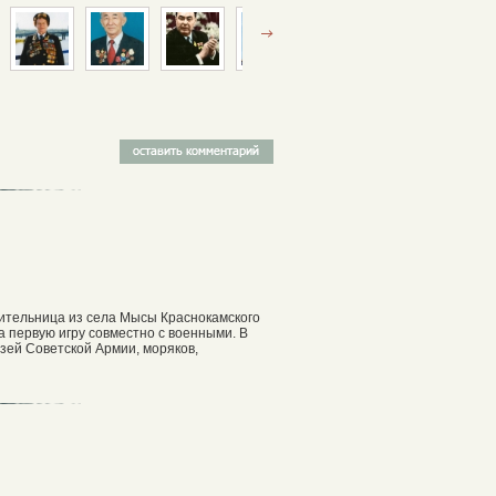
чительница из села Мысы Краснокамского
а первую игру совместно с военными. В
зей Советской Армии, моряков,