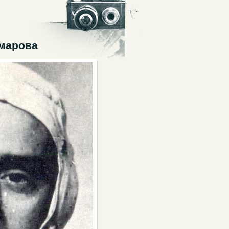
омарова