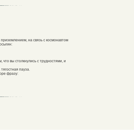
 приземлением, на связь с космонавтом
осыгин:
 что вы столкнулись с трудностями, и
 тягостная пауза.
оре фразу: