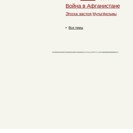
Война в Афганистане
Эпоха застоя
Мультфильмы
Все темы