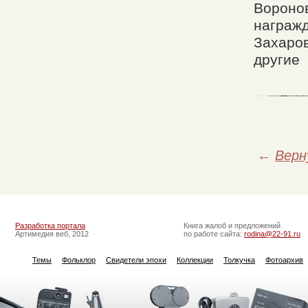
Воронов
награж
Захаров
другие
←
Верн
Разработка портала
Книга жалоб и предложений
Артимедия веб, 2012
по работе сайта:
rodina@22-91.ru
Темы
Фольклор
Свидетели эпохи
Коллекции
Толкучка
Фотоархив