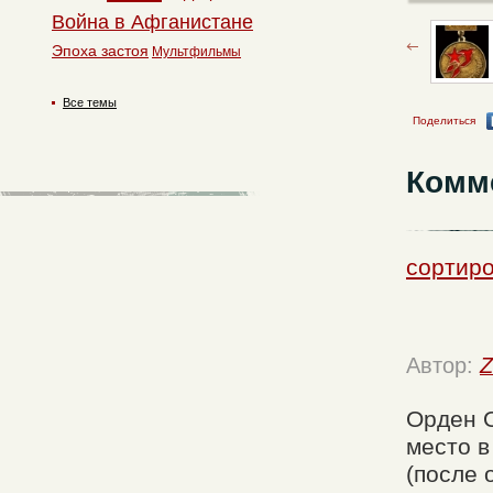
Война в Афганистане
Эпоха застоя
Мультфильмы
Все темы
Поделиться
Комм
сортиро
Автор:
Z
Орден О
место в
(после 