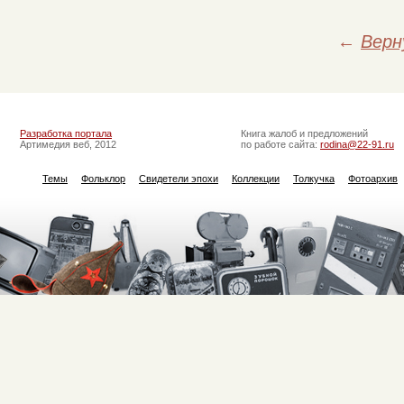
←
Верн
Разработка портала
Книга жалоб и предложений
Артимедия веб, 2012
по работе сайта:
rodina@22-91.ru
Темы
Фольклор
Свидетели эпохи
Коллекции
Толкучка
Фотоархив