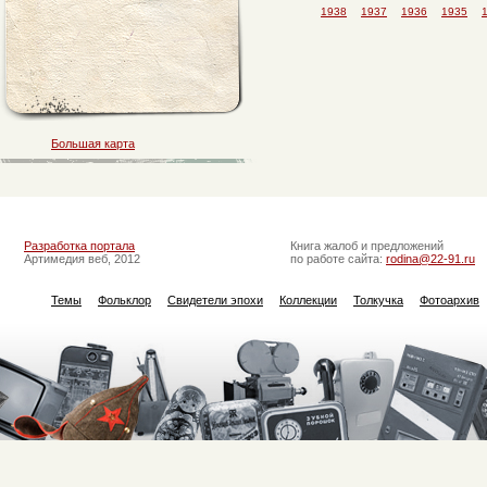
1938
1937
1936
1935
Большая карта
Разработка портала
Книга жалоб и предложений
Артимедия веб, 2012
по работе сайта:
rodina@22-91.ru
Темы
Фольклор
Свидетели эпохи
Коллекции
Толкучка
Фотоархив