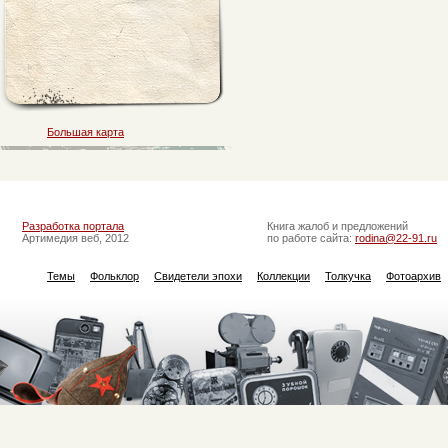
Большая карта
Разработка портала
Книга жалоб и предложений
Артимедия веб, 2012
по работе сайта:
rodina@22-91.ru
Темы
Фольклор
Свидетели эпохи
Коллекции
Толкучка
Фотоархив