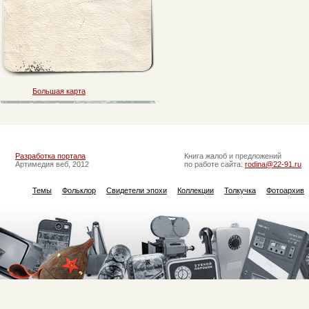
Большая карта
Разработка портала
Книга жалоб и предложений
Артимедия веб, 2012
по работе сайта:
rodina@22-91.ru
Темы
Фольклор
Свидетели эпохи
Коллекции
Толкучка
Фотоархив