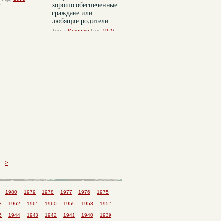
хорошо обеспеченные
0
граждане или
любящие родители
Тема:
Игрушки
Год:
1970
комментарии:
0
>
1980
1979
1978
1977
1976
1975
3
1962
1961
1960
1959
1958
1957
5
1944
1943
1942
1941
1940
1939