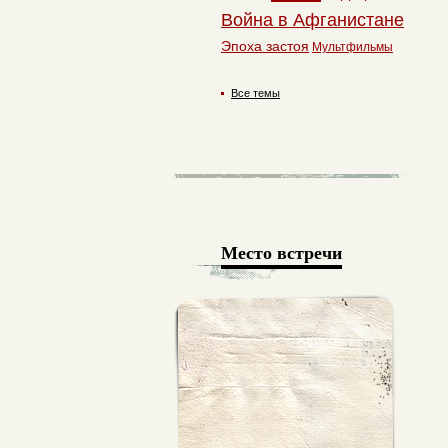
Война в Афганистане
Эпоха застоя
Мультфильмы
Все темы
Место встречи