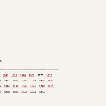
5
1980
1979
1978
1977
1976
1975
3
1962
1961
1960
1959
1958
1957
5
1944
1943
1942
1941
1940
1939
7
1926
1925
1924
1923
1922