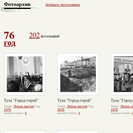
Фотоархив
Добавить фотографию
76
202
фотографий
год
Тула:"Город-герой"
Тула:"Город-герой"
Тула:"Город
Тема:
Эпоха застоя
Год:
Тема:
Эпоха застоя
Год:
Тема:
Эпоха з
1976
1976
1976
комментарии:
0
комментарии:
0
комментарии: