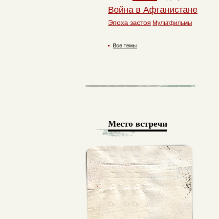
Война в Афганистане
Эпоха застоя
Мультфильмы
Все темы
Место встречи