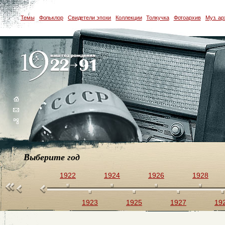
Темы
Фольклор
Свидетели эпохи
Коллекции
Толкучка
Фотоархив
Муз. ар
Выберите год
1922
1924
1926
1928
1923
1925
1927
19