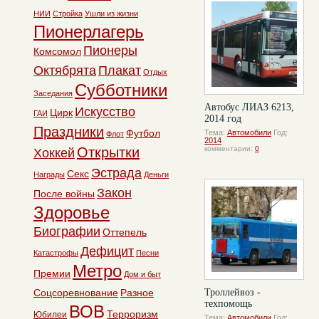
НИИ
Стройка
Ушли из жизни
Пионерлагерь
Пионеры
Комсомол
Октябрята
Плакат
Отдых
Субботники
Заседания
Автобус ЛИАЗ 6213,
Искусство
Цирк
ГАИ
2014 год
Праздники
Футбол
Тема:
Автомобили
Год:
Флот
2014
Открытки
комментарии:
0
Хоккей
Эстрада
Секс
Награды
Деньги
Закон
После войны
Здоровье
Биографии
Оттепель
Дефицит
Катастрофы
Песни
Метро
Премии
Дом и быт
Соцсоревнование
Разное
Троллейвоз -
техпомощь
ВОВ
Терроризм
Юбилеи
Тема:
Автомобили
Год: