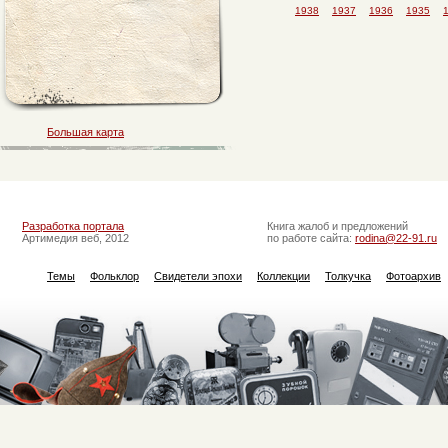
1938
1937
1936
1935
Большая карта
Разработка портала
Книга жалоб и предложений
Артимедия веб, 2012
по работе сайта:
rodina@22-91.ru
Темы
Фольклор
Свидетели эпохи
Коллекции
Толкучка
Фотоархив