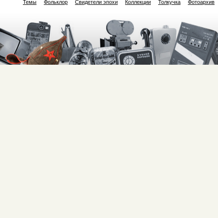
Темы
Фольклор
Свидетели эпохи
Коллекции
Толкучка
Фотоархив