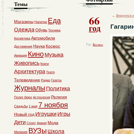
Темы
66
←
Вернутся к
Еда
Магазины
Напитки
год
Гагари
Одежда
Обувь
Техника
Автомобили
Косметика
Тэг:
Космос
Наука
Космос
Достижения
Кино
Музыка
Авиация
Живопись
Книги
Архитектура
Театр
Телевидение
Радио
Газеты
Журналы
Политика
Религия
Полит бюро
Астрология
7 ноября
Свадьбы
1 мая
Игрушки
Игры
Новый год
Дети
Мода
Спорт
Армия
ВУЗы
Школа
Милиция