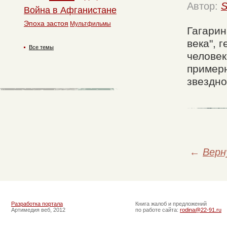
Автор:
S
Война в Афганистане
Эпоха застоя
Мультфильмы
Гагарин
века", 
Все темы
человек
примерн
звездно
←
Верн
Разработка портала
Книга жалоб и предложений
Артимедия веб, 2012
по работе сайта:
rodina@22-91.ru