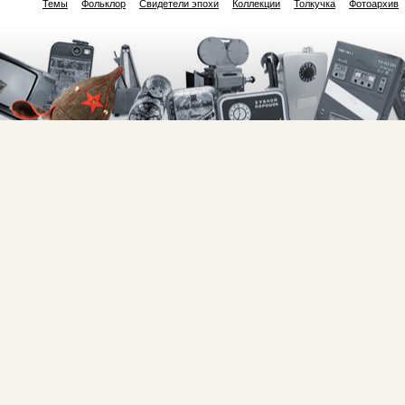
Темы
Фольклор
Свидетели эпохи
Коллекции
Толкучка
Фотоархив