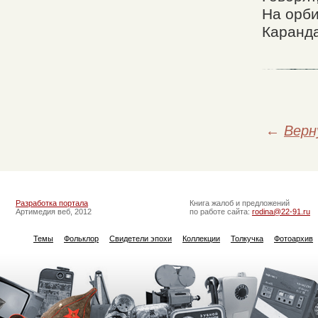
На орби
Каранда
←
Верн
Разработка портала
Книга жалоб и предложений
Артимедия веб, 2012
по работе сайта:
rodina@22-91.ru
Темы
Фольклор
Свидетели эпохи
Коллекции
Толкучка
Фотоархив