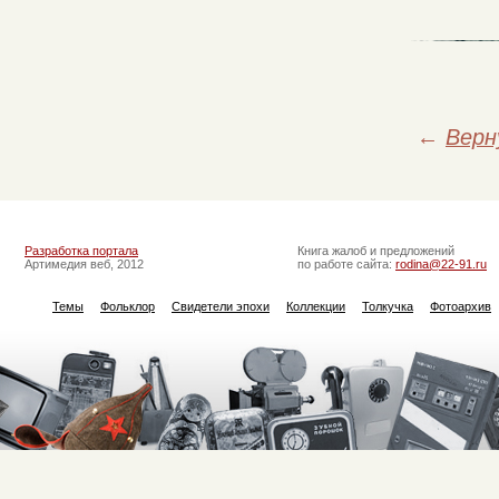
←
Верн
Разработка портала
Книга жалоб и предложений
Артимедия веб, 2012
по работе сайта:
rodina@22-91.ru
Темы
Фольклор
Свидетели эпохи
Коллекции
Толкучка
Фотоархив