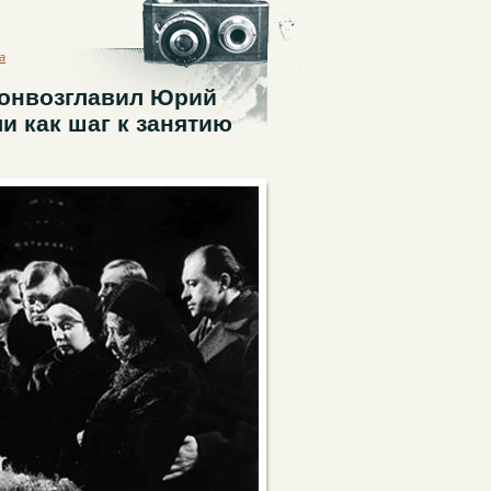
а
ронвозглавил Юрий
и как шаг к занятию