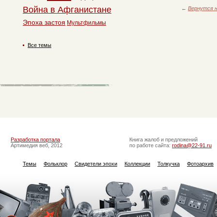
Война в Афганистане
←
Вернутся н
Эпоха застоя
Мультфильмы
Все темы
Разработка портала
Книга жалоб и предложений
Артимедия веб, 2012
по работе сайта:
rodina@22-91.ru
Темы
Фольклор
Свидетели эпохи
Коллекции
Толкучка
Фотоархив