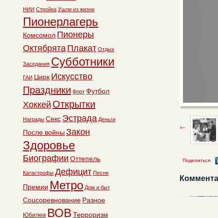
НИИ
Стройка
Ушли из жизни
Пионерлагерь
Пионеры
Комсомол
Октябрята
Плакат
Отдых
Субботники
Заседания
Искусство
Цирк
ГАИ
Праздники
Футбол
Флот
Открытки
Хоккей
Эстрада
Секс
Награды
Деньги
Закон
После войны
Здоровье
Биографии
Оттепель
Поделиться
Дефицит
Катастрофы
Песни
Коммента
Метро
Премии
Дом и быт
Соцсоревнование
Разное
ВОВ
Терроризм
Юбилеи