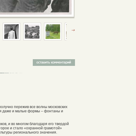
ополучно пережив все волны московских
ая даже и малые формы – фонтаны и
ов, и во многом благодаря его твердой
торое и стало «охранной грамотой»
ультуры регионального значения.