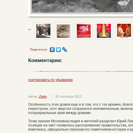
Поделиться
Комментарии:
сортировать по убыванию
Автор:
Zelen
28 сентября 2012
Особенность этих домов еще и в том, что с тех времен, благ
перестроек, этот квартал сохранился неизмененным, включ
полуциркульные арки между домами.
Точку зрения Москомнаследия и жителей разделил Юрий Лужк
позиции на свет появилось распоряжение правительства, ко
комплекса, официально признав его памятником истории и к