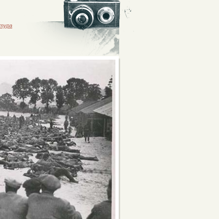
ктура