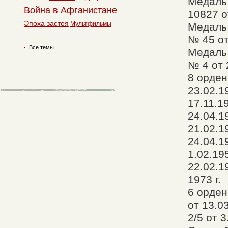
Медаль
Война в Афганистане
10827 о
Эпоха застоя
Мультфильмы
Медаль
№ 45 от
Все темы
Медаль
№ 4 от 
8 орден
23.02.1
17.11.1
24.04.1
21.02.1
24.04.1
1.02.19
22.02.1
1973 г.
6 орден
от 13.0
2/5 от 