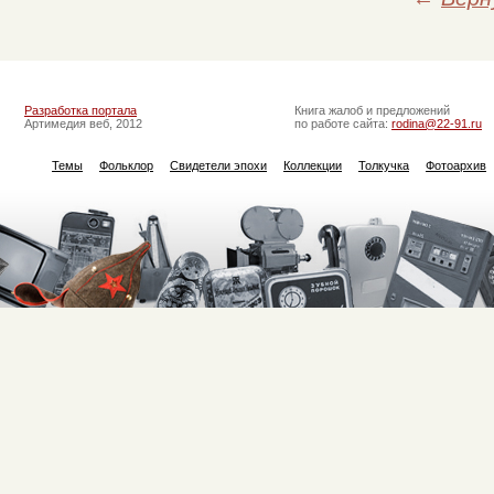
Разработка портала
Книга жалоб и предложений
Артимедия веб, 2012
по работе сайта:
rodina@22-91.ru
Темы
Фольклор
Свидетели эпохи
Коллекции
Толкучка
Фотоархив