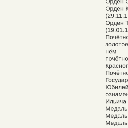
Орден С
Орден 
(29.11.
Орден Т
(19.01.
Почётн
золотое
нём
почётно
Красног
Почётн
Госуда
Юбилейн
ознамен
Ильича
Медаль
Медаль
Медаль