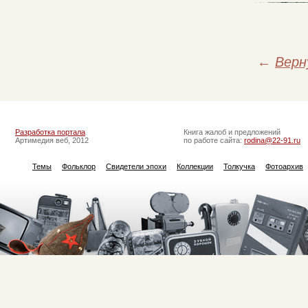
←
Верн
Разработка портала
Книга жалоб и предложений
Артимедия веб, 2012
по работе сайта:
rodina@22-91.ru
Темы
Фольклор
Свидетели эпохи
Коллекции
Толкучка
Фотоархив