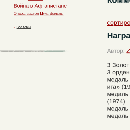
Комм
Война в Афганистане
Эпоха застоя
Мультфильмы
сортиро
Все темы
Нагр
Автор:
Z
3 Золот
3 орден
медаль 
ига» (1
медаль 
(1974)
медаль 
медаль 