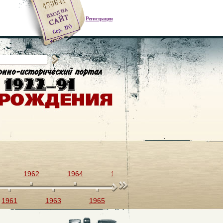
Регистрация
1962
1964
1966
1968
1970
1961
1963
1965
1967
1969