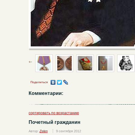
Поделиться
Комментарии:
сортировать по возрастанию
Почетный гражданин
Автор:
Zelen
9 сентября 2012