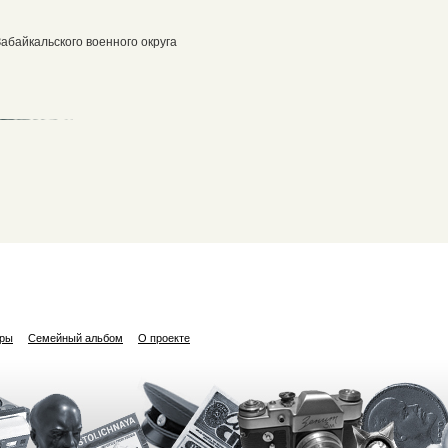
абайкальского военного округа
ары
Семейный альбом
О проекте