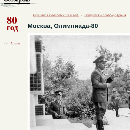
80
←
Вернутся к альбому 1980 год
←
Вернутся к альбому Армия
год
Москва, Олимпиада-80
Тэг:
Армия