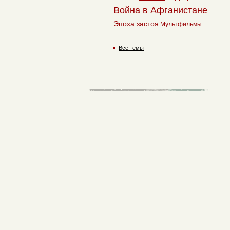
Война в Афганистане
Эпоха застоя
Мультфильмы
Все темы