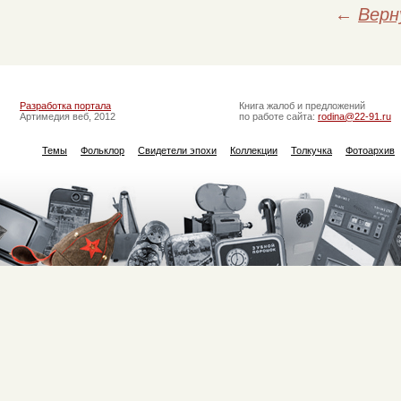
←
Верн
Разработка портала
Книга жалоб и предложений
Артимедия веб, 2012
по работе сайта:
rodina@22-91.ru
Темы
Фольклор
Свидетели эпохи
Коллекции
Толкучка
Фотоархив