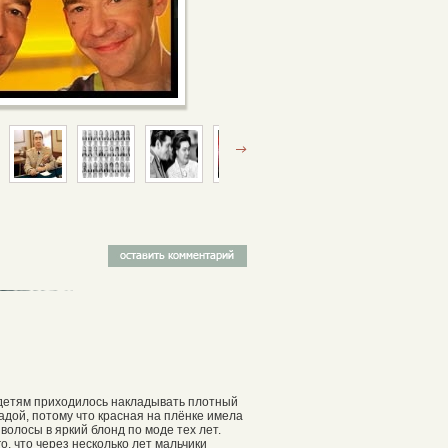
 детям приходилось накладывать плотный
мадой, потому что красная на плёнке имела
волосы в яркий блонд по моде тех лет.
, что через несколько лет мальчики