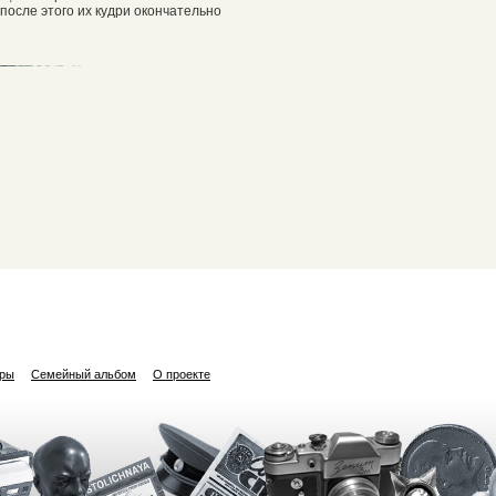
 после этого их кудри окончательно
ары
Семейный альбом
О проекте