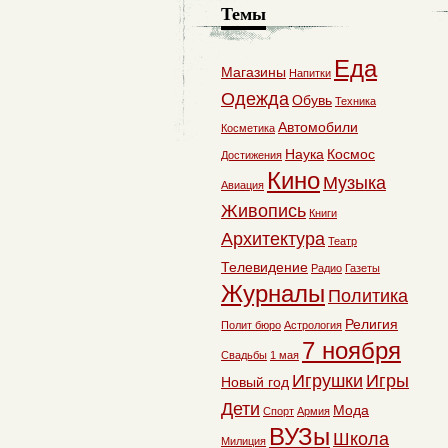
Темы
Еда
Магазины
Напитки
Одежда
Обувь
Техника
Автомобили
Косметика
Наука
Космос
Достижения
Кино
Музыка
Авиация
Живопись
Книги
Архитектура
Театр
Телевидение
Радио
Газеты
Журналы
Политика
Религия
Полит бюро
Астрология
7 ноября
Свадьбы
1 мая
Игрушки
Игры
Новый год
Дети
Мода
Спорт
Армия
ВУЗы
Школа
Милиция