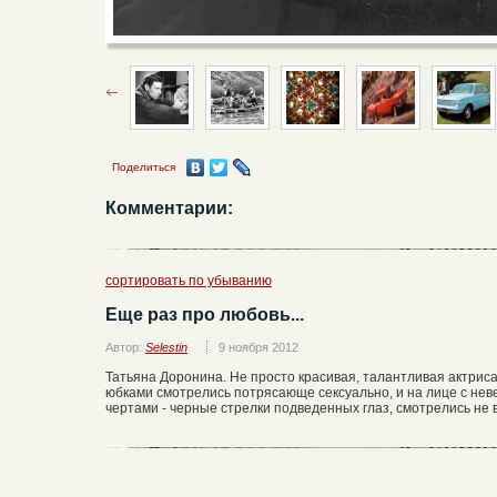
Поделиться
Комментарии:
сортировать по убыванию
Еще раз про любовь...
Автор:
Selestin
9 ноября 2012
Татьяна Доронина. Не просто красивая, талантливая актрис
юбками смотрелись потрясающе сексуально, и на лице с не
чертами - черные стрелки подведенных глаз, смотрелись не 