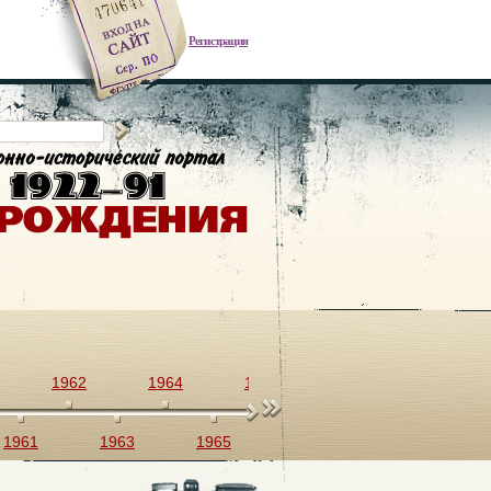
Регистрация
1962
1964
1966
1968
1970
1961
1963
1965
1967
1969