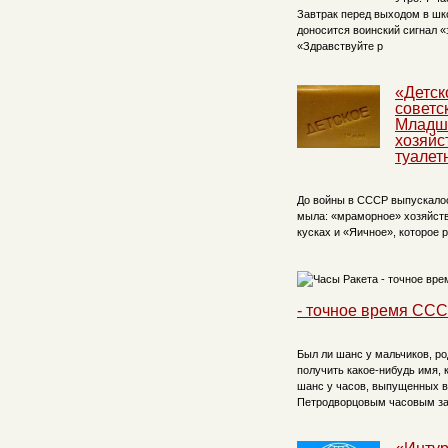
Завтрак перед выходом в шко
доносится воинский сигнал «
«Здравствуйте р
«Детск
советс
Младш
хозяйс
туалет
До войны в СССР выпускалос
мыла: «мраморное» хозяйст
кусках и «Яичное», которое 
- точное время СС
Был ли шанс у мальчиков, ро
получить какое-нибудь имя,
шанс у часов, выпущенных в
Петродворцовым часовым з