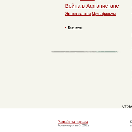
Война в Афганистане
Эпоха застоя
Мультфильмы
Все темы
Стра
Разработка портала
К
Артимедия веб, 2012
п