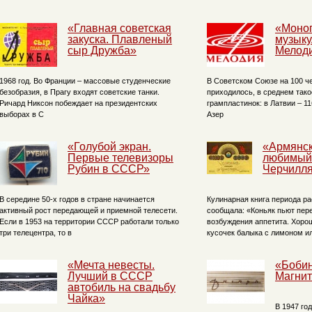
«Главная советская
«Моно
закуска. Плавленый
музыку
сыр Дружба»
Мелод
1968 год. Во Франции – массовые студенческие
В Советском Союзе на 100 ч
безобразия, в Прагу входят советские танки.
приходилось, в среднем тако
Ричард Никсон побеждает на президентских
грампластинок: в Латвии – 11
выборах в С
Азер
«Голубой экран.
«Армянск
Первые телевизоры
любимый
Рубин в СССР»
Черчилл
В середине 50-х годов в стране начинается
Кулинарная книга периода р
активный рост передающей и приемной телесети.
сообщала: «Коньяк пьют пер
Если в 1953 на территории СССР работали только
возбуждения аппетита. Хорош
три телецентра, то в
кусочек балыка с лимоном и
«Мечта невесты.
«Бобин
Лучший в СССР
Магни
автобиль на свадьбу
Чайка»
В 1947 го