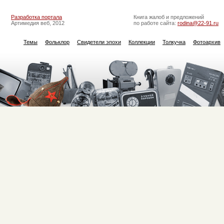
Разработка портала
Книга жалоб и предложений
Артимедия веб, 2012
по работе сайта:
rodina@22-91.ru
Темы
Фольклор
Свидетели эпохи
Коллекции
Толкучка
Фотоархив