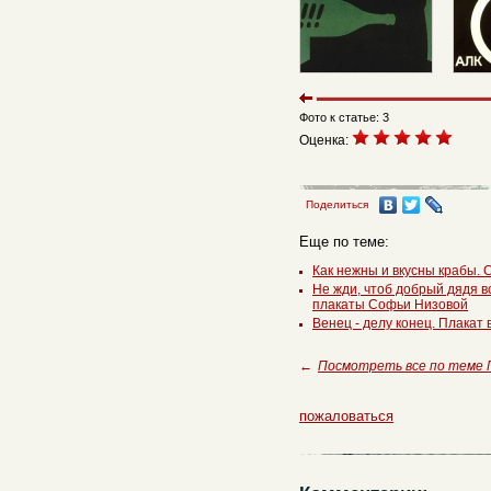
Фото к статье: 3
Оценка:
Поделиться
Еще по теме:
Как нежны и вкусны крабы. 
Не жди, чтоб добрый дядя в
плакаты Софьи Низовой
Венец - делу конец. Плакат
←
Посмотреть все по теме
пожаловаться