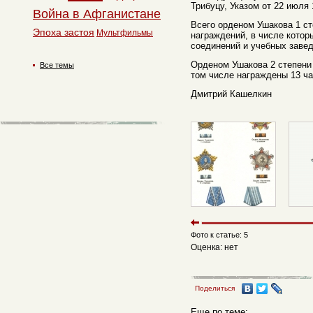
Трибуцу, Указом от 22 июля 
Война в Афганистане
Всего орденом Ушакова 1 с
Эпоха застоя
Мультфильмы
награждений, в числе котор
соединений и учебных заве
Орденом Ушакова 2 степени
Все темы
том числе награждены 13 ч
Дмитрий Кашелкин
Фото к статье: 5
Оценка: нет
Поделиться
Еще по теме: