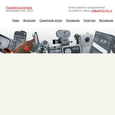
Разработка портала
Книга жалоб и предложений
Артимедия веб, 2012
по работе сайта:
rodina@22-91.ru
Темы
Фольклор
Свидетели эпохи
Коллекции
Толкучка
Фотоархив