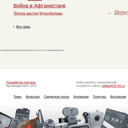
Война в Афганистане
←
Верн
Эпоха застоя
Мультфильмы
Все темы
Разработка портала
Книга жалоб и предложений
Артимедия веб, 2012
по работе сайта:
rodina@22-91.ru
Темы
Фольклор
Свидетели эпохи
Коллекции
Толкучка
Фотоархив