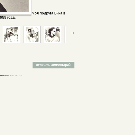
Моя подруга Вика в
989 года.