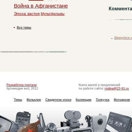
Война в Афганистане
Коммента
Эпоха застоя
Мультфильмы
Все темы
←
Вернутся н
Разработка портала
Книга жалоб и предложений
Артимедия веб, 2012
по работе сайта:
rodina@22-91.ru
Темы
Фольклор
Свидетели эпохи
Коллекции
Толкучка
Фотоархив