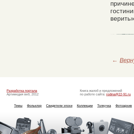
причине
гостини
верить»
←
Верн
Разработка портала
Книга жалоб и предложений
Артимедия веб, 2012
по работе сайта:
rodina@22-91.ru
Темы
Фольклор
Свидетели эпохи
Коллекции
Толкучка
Фотоархив