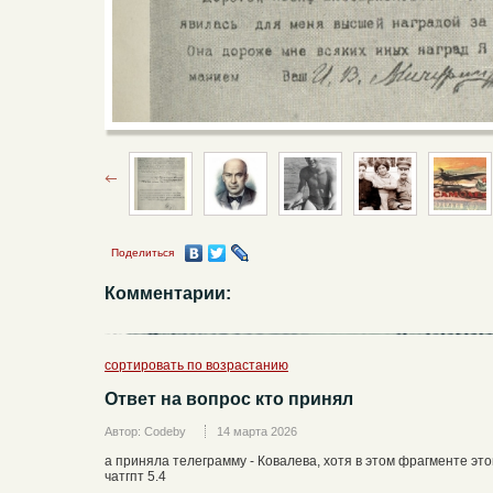
Поделиться
Комментарии:
сортировать по возрастанию
Ответ на вопрос кто принял
Автор: Codeby
14 марта 2026
а приняла телеграмму - Ковалева, хотя в этом фрагменте это
чатгпт 5.4